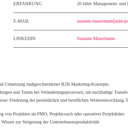
ERFAHRUNG
20 Jahre Management- und P
E-MAIL
susanne.mauermann[at]m-p
LINKEDIN
Susanne Mauermann
und Umsetzung maßgeschneiderter B2B-Marketing-Konzepte.
ungen und Teams bei Veränderungsprozessen, um nachhaltige Transfo
zesse: Förderung der persönlichen und beruflichen Weiterentwicklung,
g von Projekten als PMO, Projektcoach oder operativer Projektleiter.
 Wissen zur Steigerung der Unternehmensproduktivität.