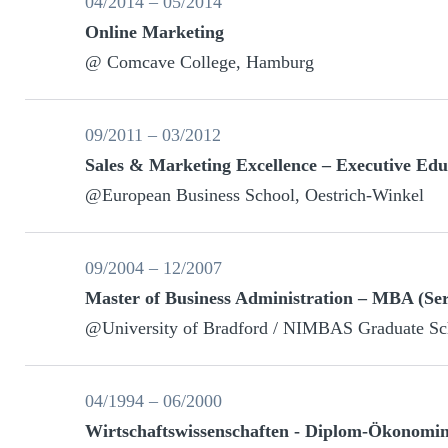
04/2014 – 05/2014
Online Marketing
@ Comcave College, Hamburg
09/2011 – 03/2012
Sales & Marketing Excellence – Executive Ed
@European Business School, Oestrich-Winkel
09/2004 – 12/2007
Master of Business Administration – MBA (S
@University of Bradford / NIMBAS Graduate S
04/1994 – 06/2000
Wirtschaftswissenschaften - Diplom-Ökonomin