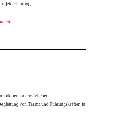
rojekterfahrung
owr.de
rmationen zu ermöglichen.
 Begleitung von Teams und Führungskräften in