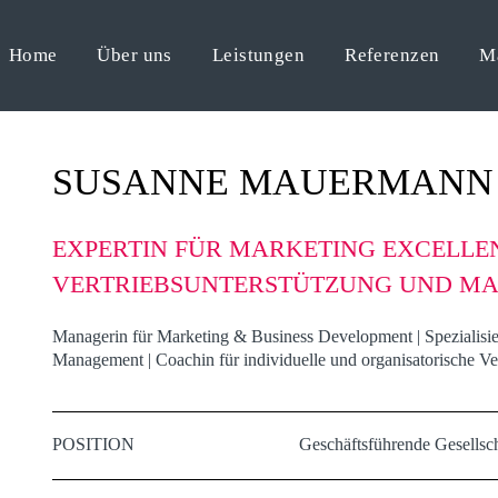
Home
Über uns
Leistungen
Referenzen
M
SUSANNE MAUERMANN
EXPERTIN FÜR MARKETING EXCELLE
VERTRIEBSUNTERSTÜTZUNG UND M
Managerin für Marketing & Business Development | Spezialisi
Management | Coachin für individuelle und organisatorische V
POSITION
Geschäftsführende Gesellsch