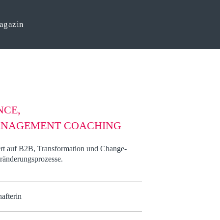
agazin
NCE,
ANAGEMENT COACHING
ert auf B2B, Transformation und Change-
eränderungsprozesse.
afterin