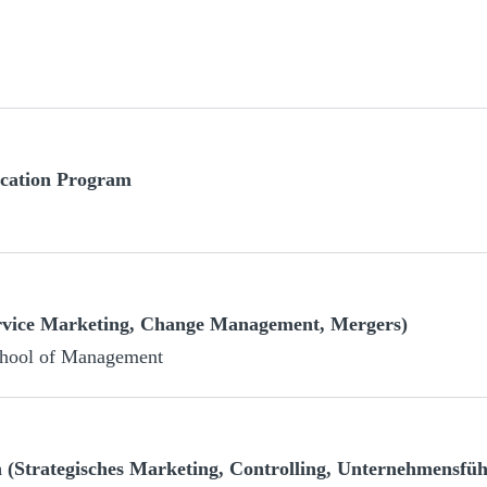
ucation Program
ervice Marketing, Change Management, Mergers)
chool of Management
 (Strategisches Marketing, Controlling, Unternehmensfü