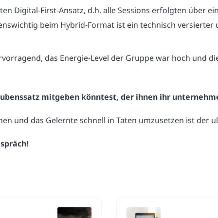
n Digital-First-Ansatz, d.h. alle Sessions erfolgten über 
nswichtig beim Hybrid-Format ist ein technisch versierter u
rvorragend, das Energie-Level der Gruppe war hoch und di
benssatz mitgeben könntest, der ihnen ihr unternehmer
rnen und das Gelernte schnell in Taten umzusetzen ist der u
espräch!