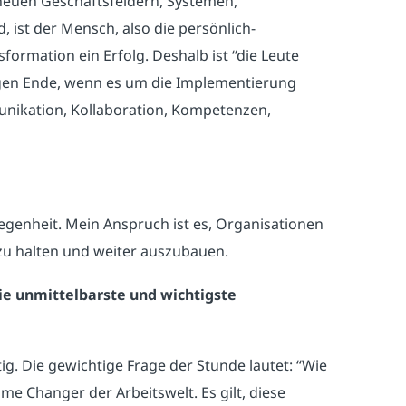
 neuen Geschäftsfeldern, Systemen,
 ist der Mensch, also die persönlich-
ormation ein Erfolg. Deshalb ist “die Leute
gegen Ende, wenn es um die Implementierung
nikation, Kollaboration, Kompetenzen,
egenheit. Mein Anspruch ist es, Organisationen
 zu halten und weiter auszubauen.
ie unmittelbarste und wichtigste
g. Die gewichtige Frage der Stunde lautet: “Wie
ame Changer der Arbeitswelt. Es gilt, diese