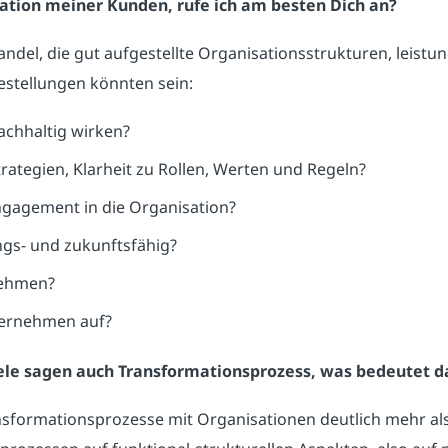
ation meiner Kunden, rufe ich am besten Dich an?
el, die gut aufgestellte Organisationsstrukturen, leistu
estellungen könnten sein:
nachhaltig wirken?
rategien, Klarheit zu Rollen, Werten und Regeln?
gagement in die Organisation?
ngs- und zukunftsfähig?
nehmen?
ernehmen auf?
le sagen auch Transformationsprozess, was bedeutet da
nsformationsprozesse mit Organisationen deutlich mehr als