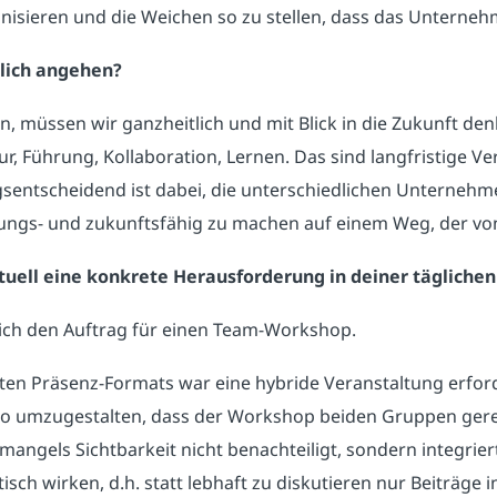
anisieren und die Weichen so zu stellen, dass das Unterne
lich angehen?
, müssen wir ganzheitlich und mit Blick in die Zukunft den
r, Führung, Kollaboration, Lernen. Das sind langfristige V
sentscheidend ist dabei, die unterschiedlichen Unterneh
gs- und zukunftsfähig zu machen auf einem Weg, der von 
ktuell eine konkrete Herausforderung in deiner täglichen
ich den Auftrag für einen Team-Workshop.
ten Präsenz-Formats war eine hybride Veranstaltung erford
so umzugestalten, dass der Workshop beiden Gruppen gerec
angels Sichtbarkeit nicht benachteiligt, sondern integriert
ch wirken, d.h. statt lebhaft zu diskutieren nur Beiträge 