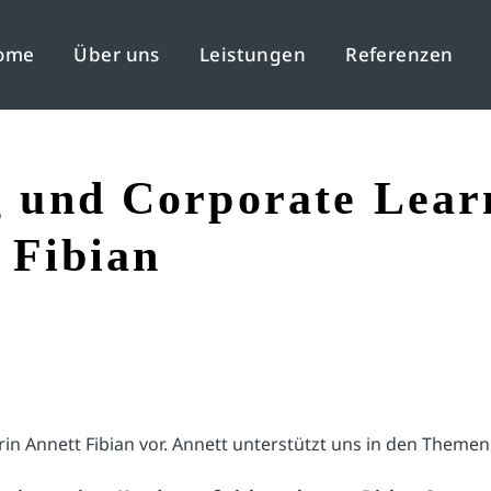
ome
Über uns
Leistungen
Referenzen
 und Corporate Learn
 Fibian
nerin Annett Fibian vor. Annett unterstützt uns in den The