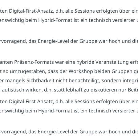
n Digital-First-Ansatz, d.h. alle Sessions erfolgten über 
nswichtig beim Hybrid-Format ist ein technisch versierter u
rvorragend, das Energie-Level der Gruppe war hoch und di
anten Präsenz-Formats war eine hybride Veranstaltung erfo
t so umzugestalten, dass der Workshop beiden Gruppen ge
 mangels Sichtbarkeit nicht benachteiligt, sondern integri
utistisch wirken, d.h. statt lebhaft zu diskutieren nur Bei
n Digital-First-Ansatz, d.h. alle Sessions erfolgten über 
nswichtig beim Hybrid-Format ist ein technisch versierter u
rvorragend, das Energie-Level der Gruppe war hoch und di