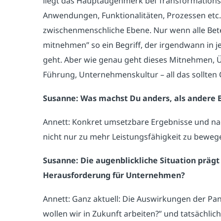
liegt das Hauptaugenmerk bei Transformationsp
Anwendungen, Funktionalitäten, Prozessen etc..
zwischenmenschliche Ebene. Nur wenn alle Betei
mitnehmen” so ein Begriff, der irgendwann in 
geht. Aber wie genau geht dieses Mitnehmen, 
Führung, Unternehmenskultur – all das sollten
Susanne: Was machst Du anders, als andere 
Annett: Konkret umsetzbare Ergebnisse und nac
nicht nur zu mehr Leistungsfähigkeit zu bewege
Susanne: Die augenblickliche Situation prägt
Herausforderung für Unternehmen?
Annett: Ganz aktuell: Die Auswirkungen der Pan
wollen wir in Zukunft arbeiten?” und tatsächlich