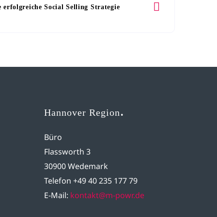
 erfolgreiche Social Selling Strategie
Hannover Region
Büro
Flassworth 3
30900 Wedemark
Telefon +49 40 235 177 79
E-Mail:
kontakt@m-powr.de