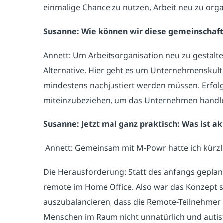
einmalige Chance zu nutzen, Arbeit neu zu org
Susanne: Wie können wir diese gemeinschaft
Annett: Um Arbeitsorganisation neu zu gestalten
Alternative. Hier geht es um Unternehmenskultu
mindestens nachjustiert werden müssen. Erfolg
miteinzubeziehen, um das Unternehmen handlun
Susanne: Jetzt mal ganz praktisch: Was ist a
Annett: Gemeinsam mit M-Powr hatte ich kürzl
Die Herausforderung: Statt des anfangs geplan
remote im Home Office. Also war das Konzept 
auszubalancieren, dass die Remote-Teilnehmer m
Menschen im Raum nicht unnatürlich und autistis