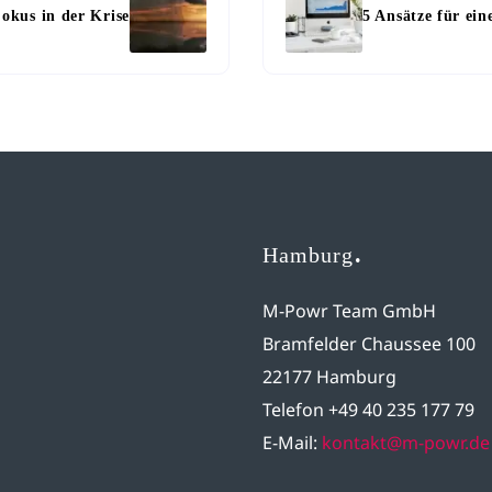
okus in der Krise
5 Ansätze für eine
Hamburg
M-Powr Team GmbH
Bramfelder Chaussee 100
22177 Hamburg
Telefon +49 40 235 177 79
E-Mail:
kontakt@m-powr.de