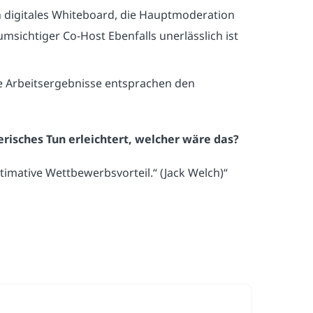
ein digitales Whiteboard, die Hauptmoderation
msichtiger Co-Host Ebenfalls unerlässlich ist
e Arbeitsergebnisse entsprachen den
isches Tun erleichtert, welcher wäre das?
ltimative Wettbewerbsvorteil.“ (Jack Welch)“