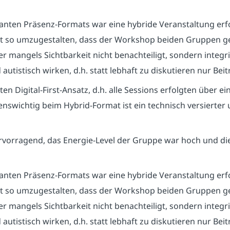
anten Präsenz-Formats war eine hybride Veranstaltung erfo
t so umzugestalten, dass der Workshop beiden Gruppen ge
 mangels Sichtbarkeit nicht benachteiligt, sondern integri
utistisch wirken, d.h. statt lebhaft zu diskutieren nur Bei
n Digital-First-Ansatz, d.h. alle Sessions erfolgten über 
nswichtig beim Hybrid-Format ist ein technisch versierter u
rvorragend, das Energie-Level der Gruppe war hoch und di
anten Präsenz-Formats war eine hybride Veranstaltung erfo
t so umzugestalten, dass der Workshop beiden Gruppen ge
 mangels Sichtbarkeit nicht benachteiligt, sondern integri
utistisch wirken, d.h. statt lebhaft zu diskutieren nur Bei