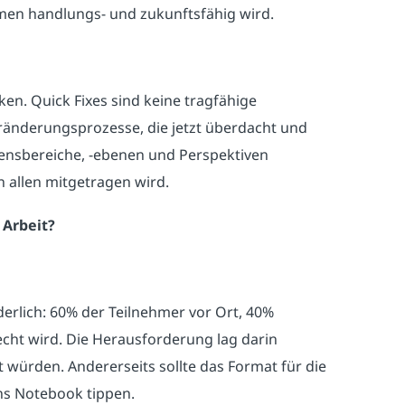
hmen handlungs- und zukunftsfähig wird.
ken. Quick Fixes sind keine tragfähige
eränderungsprozesse, die jetzt überdacht und
mensbereiche, -ebenen und Perspektiven
allen mitgetragen wird.
 Arbeit?
erlich: 60% der Teilnehmer vor Ort, 40%
ht wird. Die Herausforderung lag darin
 würden. Andererseits sollte das Format für die
ins Notebook tippen.