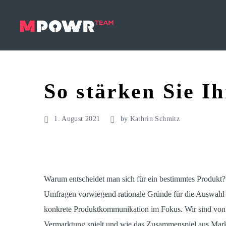
So stärken Sie I
1. August 2021
by
Kathrin Schmitz
Warum entscheidet man sich für ein bestimmtes Produkt?
Umfragen vorwiegend rationale Gründe für die Auswahl ei
konkrete Produktkommunikation im Fokus. Wir sind von m
Vermarktung spielt und wie das Zusammenspiel aus Mark