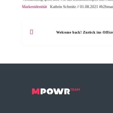
Markenidentität
Kathrin Schmitz // 01.08.2021 #b2bmark
Welcome back! Zurück ins Office