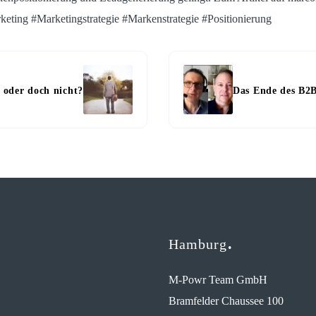
eting #Marketingstrategie #Markenstrategie #Positionierung
 oder doch nicht?
Das Ende des B2B
Hamburg
M-Powr Team GmbH
Bramfelder Chaussee 100