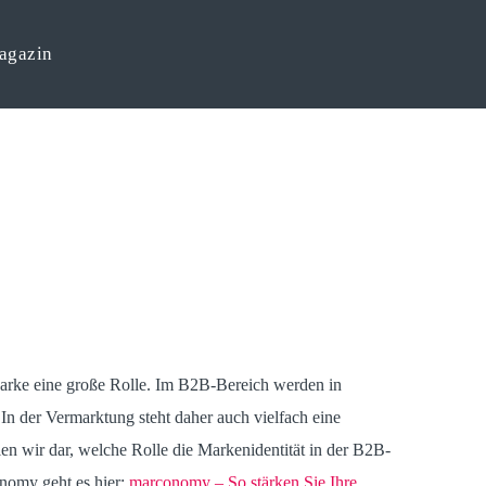
agazin
Marke eine große Rolle. Im B2B-Bereich werden in
In der Vermarktung steht daher auch vielfach eine
n wir dar, welche Rolle die Markenidentität in der B2B-
nomy geht es hier:
marconomy – So stärken Sie Ihre