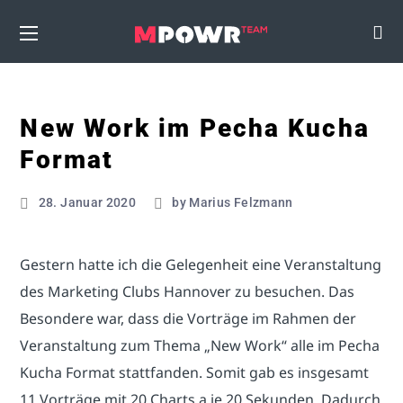
New Work im Pecha Kucha
Format
28. Januar 2020
by
Marius Felzmann
Gestern hatte ich die Gelegenheit eine Veranstaltung
des Marketing Clubs Hannover zu besuchen. Das
Besondere war, dass die Vorträge im Rahmen der
Veranstaltung zum Thema „New Work“ alle im Pecha
Kucha Format stattfanden. Somit gab es insgesamt
11 Vorträge mit 20 Charts a je 20 Sekunden. Dadurch