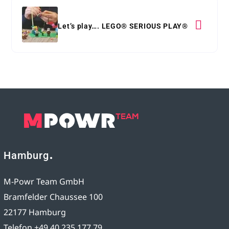
Let’s play…. LEGO® SERIOUS PLAY®
Hamburg
M-Powr Team GmbH
Bramfelder Chaussee 100
22177 Hamburg
Telefon +49 40 235 177 79