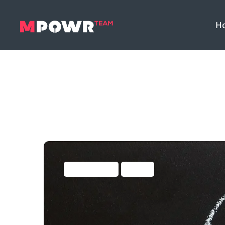
H
Business Hacks
Vertrieb