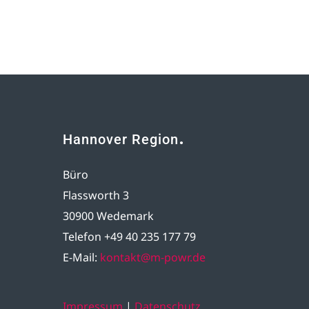
Hannover Region
Büro
Flassworth 3
30900 Wedemark
Telefon +49 40 235 177 79
E-Mail:
kontakt@m-powr.de
Impressum
|
Datenschutz