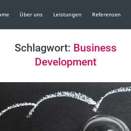
ome
Über uns
Leistungen
Referenzen
Schlagwort:
Business
Development