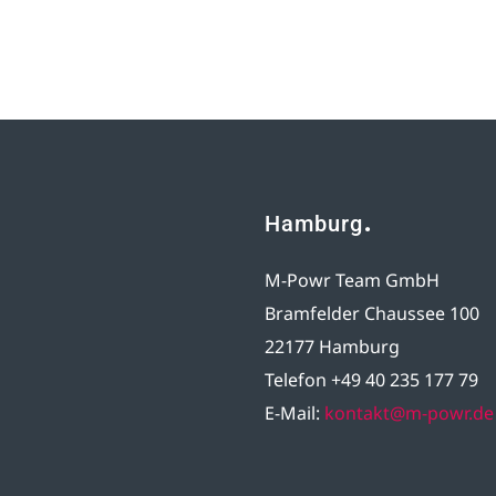
Hamburg
M-Powr Team GmbH
Bramfelder Chaussee 100
22177 Hamburg
Telefon +49 40 235 177 79
E-Mail:
kontakt@m-powr.de