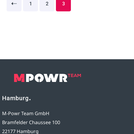
1
2
3
Hamburg
M-Powr Team GmbH
Bramfelder Chaussee 100
22177 Hamburg