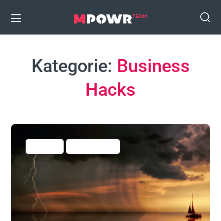
Kategorie:
Business
Hacks
Allgemein
Business Hacks