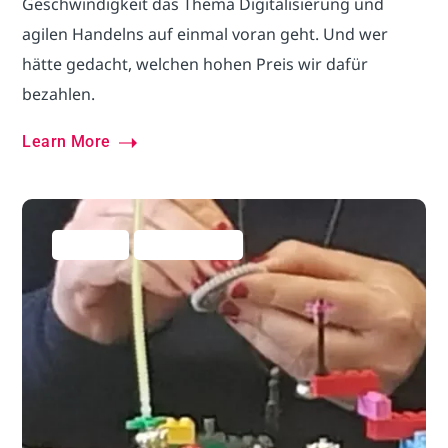
Geschwindigkeit das Thema Digitalisierung und
agilen Handelns auf einmal voran geht. Und wer
hätte gedacht, welchen hohen Preis wir dafür
bezahlen.
Learn More
Allgemein
Business Hacks