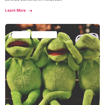
Learn More
Allgemein
Business Hacks