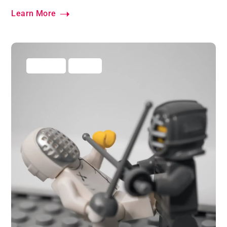
Learn More
Marketing
Vertrieb