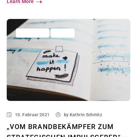
Learn More
Business Hacks
Marketing
10. Februar 2021
by
Kathrin Schmitz
„VOM BRANDBEKÄMPFER ZUM