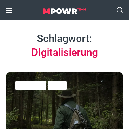
Schlagwort:
Digitalisierung
Business Hacks
Vertrieb